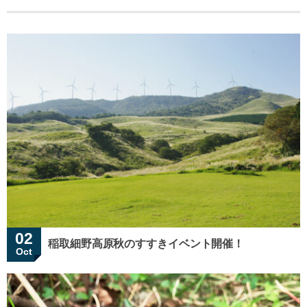
02
稲取細野高原秋のすすきイベント開催！
Oct