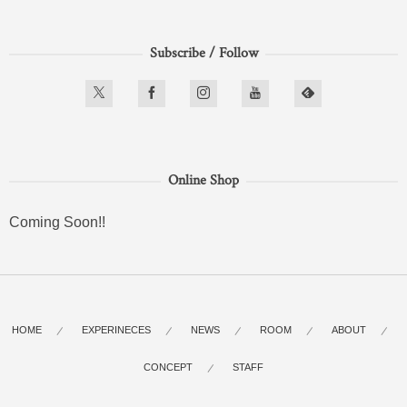
Subscribe / Follow
Online Shop
Coming Soon!!
HOME
EXPERINECES
NEWS
ROOM
ABOUT
CONCEPT
STAFF