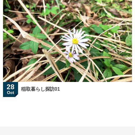
28
稲取暮らし探訪01
Oct