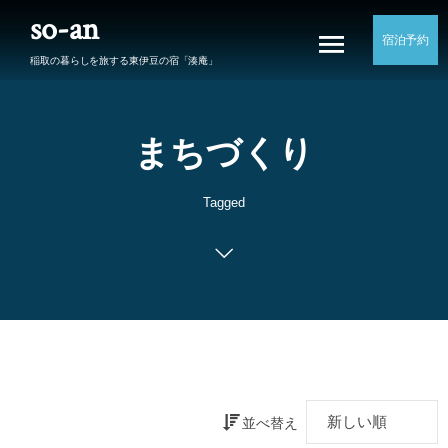
so-an
宿泊予約
稲取の暮らしを旅する東伊豆の宿「湊庵」
まちづくり
Tagged
並べ替え