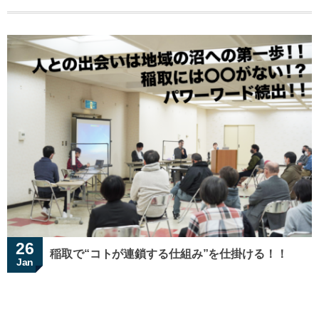
26
稲取で“コトが連鎖する仕組み”を仕掛ける！！
Jan