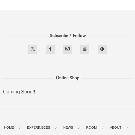
Subscribe / Follow
Online Shop
Coming Soon!!
HOME
EXPERINECES
NEWS
ROOM
ABOUT