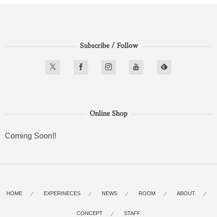
Subscribe / Follow
Online Shop
Coming Soon!!
HOME
EXPERINECES
NEWS
ROOM
ABOUT
CONCEPT
STAFF