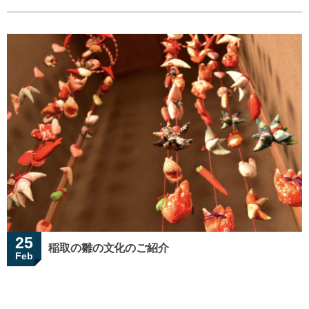
25
稲取の雛の文化のご紹介
Feb