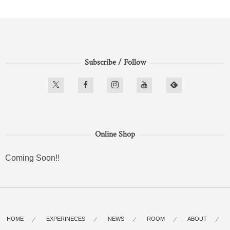
Subscribe / Follow
Online Shop
Coming Soon!!
HOME
EXPERINECES
NEWS
ROOM
ABOUT