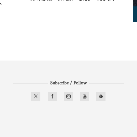
い
Subscribe / Follow