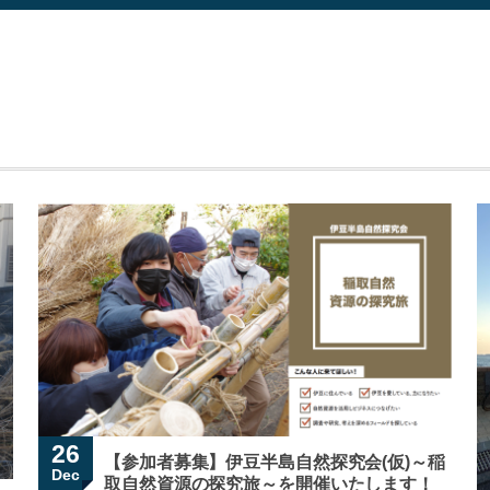
26
【参加者募集】伊豆半島自然探究会(仮)～稲
Dec
取自然資源の探究旅～を開催いたします！