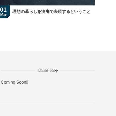
01
理想の暮らしを湊庵で表現するということ
Mar
Online Shop
Coming Soon!!