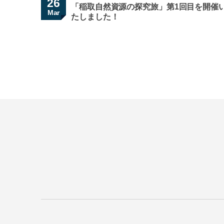
26
「稲取自然資源の探究旅」第1回目を開催
Mar
たしました！