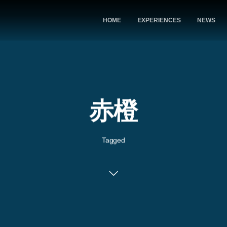
HOME
EXPERIENCES
NEWS
赤橙
Tagged